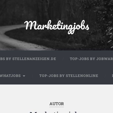
Marketingjobs
OBS BY STELLENANZEIGEN.DE
TOP-JOBS BY JOBWA
 WHATJOBS
TOP-JOBS BY STELLENONLINE
AUTOR