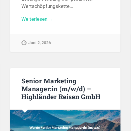
Wertschöpfungskette…
Weiterlesen →
Juni 2, 2026
Senior Marketing
Manager:in (m/w/d) –
Highländer Reisen GmbH