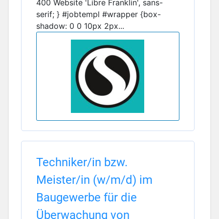
400 Website 'Libre Franklin', sans-
serif; } #jobtempl #wrapper {box-
shadow: 0 0 10px 2px...
Techniker/in bzw.
Meister/in (w/m/d) im
Baugewerbe für die
Überwachung von