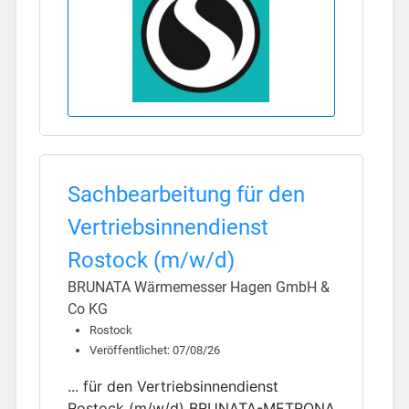
Sachbearbeitung für den
Vertriebsinnendienst
Rostock (m/w/d)
BRUNATA Wärmemesser Hagen GmbH &
Co KG
Rostock
Veröffentlichet: 07/08/26
... für den Vertriebsinnendienst
Rostock (m/w/d) BRUNATA-METRONA