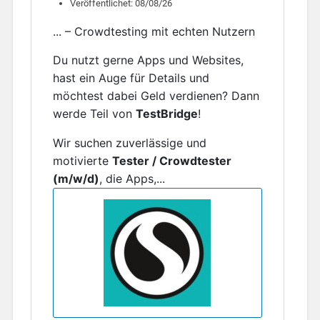
Veröffentlichet: 08/08/26
... – Crowdtesting mit echten Nutzern
Du nutzt gerne Apps und Websites,
hast ein Auge für Details und
möchtest dabei Geld verdienen? Dann
werde Teil von
TestBridge
!
Wir suchen zuverlässige und
motivierte
Tester / Crowdtester
(m/w/d)
, die Apps,...