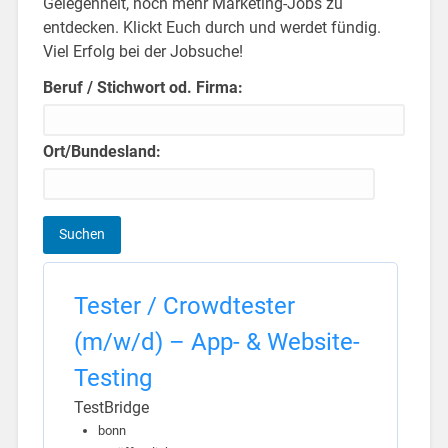
Gelegenheit, noch mehr Marketing-Jobs zu
entdecken. Klickt Euch durch und werdet fündig.
Viel Erfolg bei der Jobsuche!
Beruf / Stichwort od. Firma:
Ort/Bundesland:
Tester / Crowdtester
(m/w/d) – App- & Website-
Testing
TestBridge
bonn