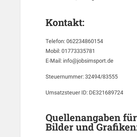
Kontakt:
Telefon: 062234860154
Mobil: 01773335781
E-Mail: info@jobsimsport.de
Steuernummer: 32494/83555
Umsatzsteuer ID: DE321689724
Quellenangaben für
Bilder und Grafiken