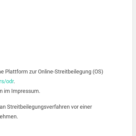
e Plattform zur Online-Streitbeilegung (OS)
rs/odr
.
en im Impressum.
, an Streitbeilegungsverfahren vor einer
unehmen.