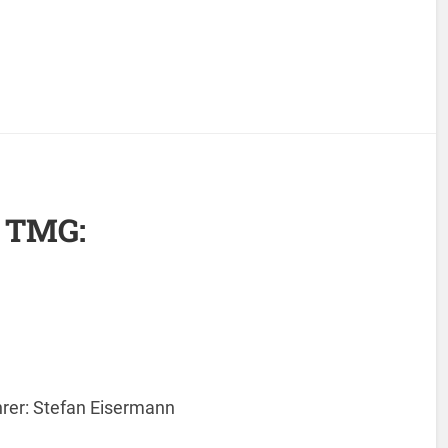
 TMG:
hrer: Stefan Eisermann