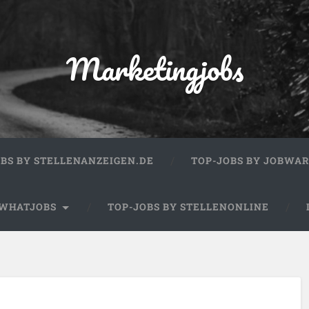
Marketingjobs
OBS BY STELLENANZEIGEN.DE
TOP-JOBS BY JOBWA
 WHATJOBS
TOP-JOBS BY STELLENONLINE