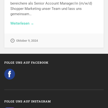
bereichere als Senior Account Manager/in (m/w/d)
Shopper Marketing unser Team und lass uns
gemeinsam…
Weiterlesen →
Oktober 9, 2024
FOLGE UNS AUF FACEBOOK
FOLGE UNS AUF INSTAGRAM