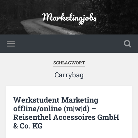
Marketingjobs
SCHLAGWORT
Carrybag
Werkstudent Marketing
offline/online (m|w|d) –
Reisenthel Accessoires GmbH
& Co. KG