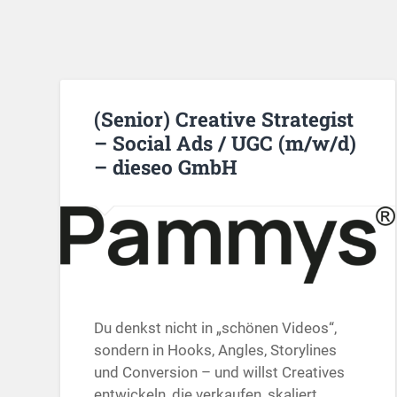
(Senior) Creative Strategist
– Social Ads / UGC (m/w/d)
– dieseo GmbH
Du denkst nicht in „schönen Videos“,
sondern in Hooks, Angles, Storylines
und Conversion – und willst Creatives
entwickeln, die verkaufen, skaliert