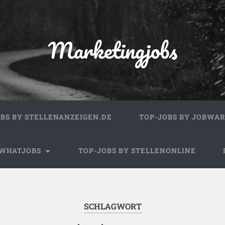
Marketingjobs
OBS BY STELLENANZEIGEN.DE
TOP-JOBS BY JOBWA
 WHATJOBS
TOP-JOBS BY STELLENONLINE
SCHLAGWORT