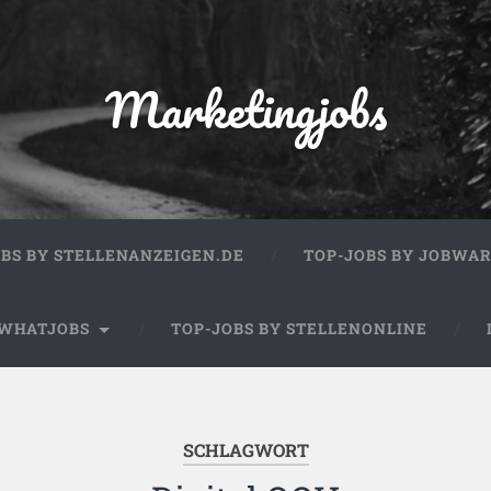
Marketingjobs
OBS BY STELLENANZEIGEN.DE
TOP-JOBS BY JOBWA
 WHATJOBS
TOP-JOBS BY STELLENONLINE
SCHLAGWORT