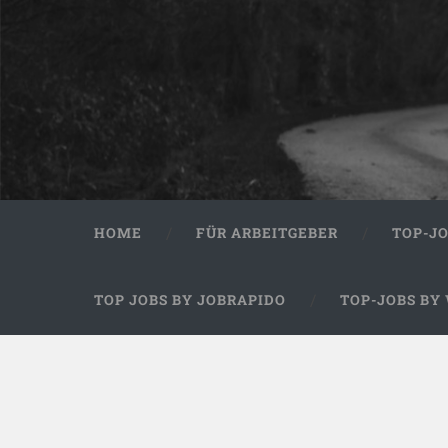
HOME
FÜR ARBEITGEBER
TOP-J
TOP JOBS BY JOBRAPIDO
TOP-JOBS BY