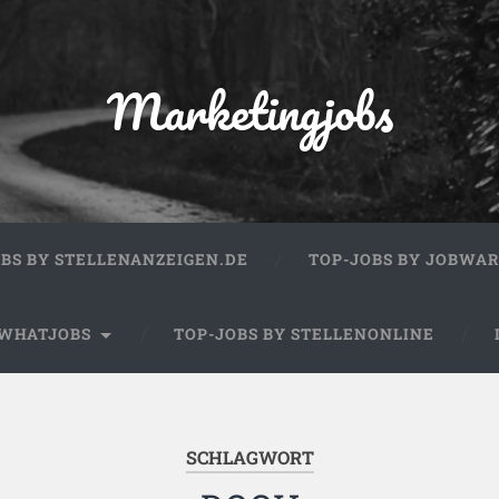
Marketingjobs
OBS BY STELLENANZEIGEN.DE
TOP-JOBS BY JOBWA
 WHATJOBS
TOP-JOBS BY STELLENONLINE
SCHLAGWORT