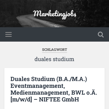
Marketingjobs
SCHLAGWORT
duales studium
Duales Studium (B.A./M.A.)
Eventmanagement,
Medienmanagement, BWL o.Ä.
[m/w/d] – NIFTEE GmbH