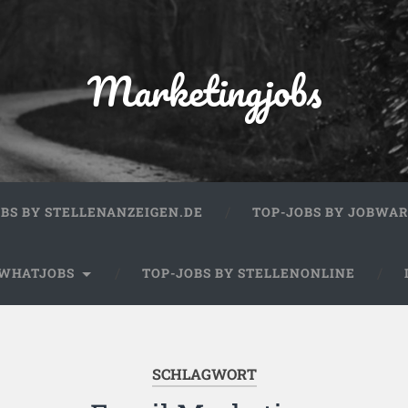
Marketingjobs
OBS BY STELLENANZEIGEN.DE
TOP-JOBS BY JOBWA
 WHATJOBS
TOP-JOBS BY STELLENONLINE
SCHLAGWORT