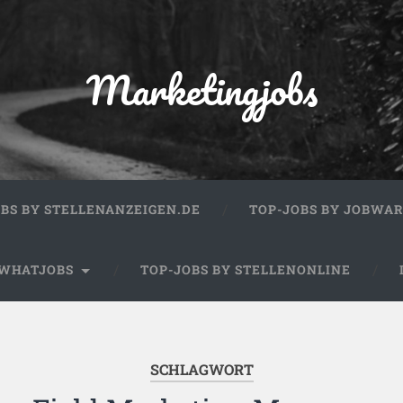
Marketingjobs
OBS BY STELLENANZEIGEN.DE
TOP-JOBS BY JOBWA
 WHATJOBS
TOP-JOBS BY STELLENONLINE
SCHLAGWORT