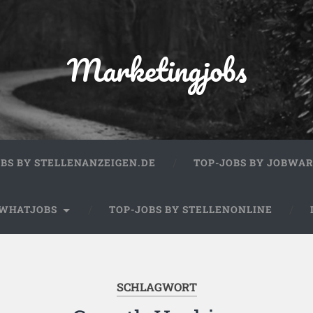
Marketingjobs
OBS BY STELLENANZEIGEN.DE
TOP-JOBS BY JOBWA
 WHATJOBS
TOP-JOBS BY STELLENONLINE
SCHLAGWORT