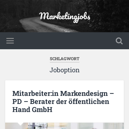
Marketingjobs
SCHLAGWORT
Joboption
Mitarbeiter:in Markendesign –
PD – Berater der öffentlichen
Hand GmbH