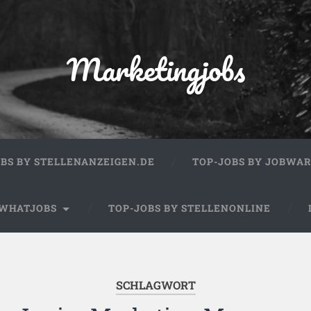
Marketingjobs
OBS BY STELLENANZEIGEN.DE
TOP-JOBS BY JOBWA
 WHATJOBS
TOP-JOBS BY STELLENONLINE
SCHLAGWORT