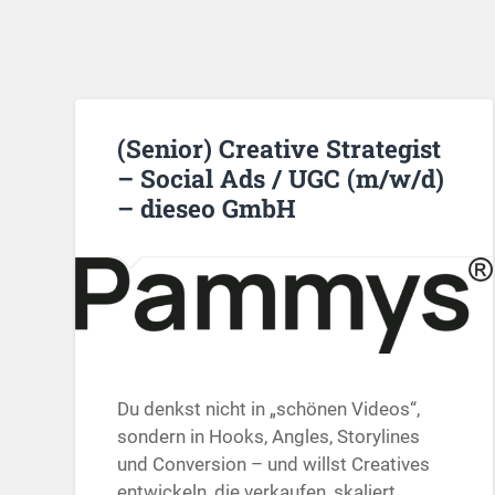
(Senior) Creative Strategist
– Social Ads / UGC (m/w/d)
– dieseo GmbH
Du denkst nicht in „schönen Videos“,
sondern in Hooks, Angles, Storylines
und Conversion – und willst Creatives
entwickeln, die verkaufen, skaliert