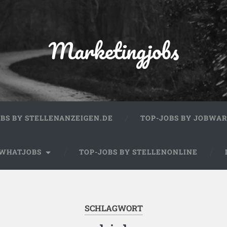
Marketingjobs
OBS BY STELLENANZEIGEN.DE
TOP-JOBS BY JOBWA
 WHATJOBS
TOP-JOBS BY STELLENONLINE
SCHLAGWORT