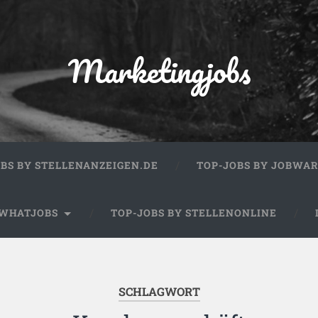
Marketingjobs
OBS BY STELLENANZEIGEN.DE
TOP-JOBS BY JOBWA
 WHATJOBS
TOP-JOBS BY STELLENONLINE
SCHLAGWORT