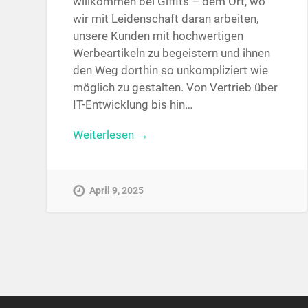
willkommen bei Giffits – dem Ort, wo
wir mit Leidenschaft daran arbeiten,
unsere Kunden mit hochwertigen
Werbeartikeln zu begeistern und ihnen
den Weg dorthin so unkompliziert wie
möglich zu gestalten. Von Vertrieb über
IT-Entwicklung bis hin…
Weiterlesen →
April 9, 2025