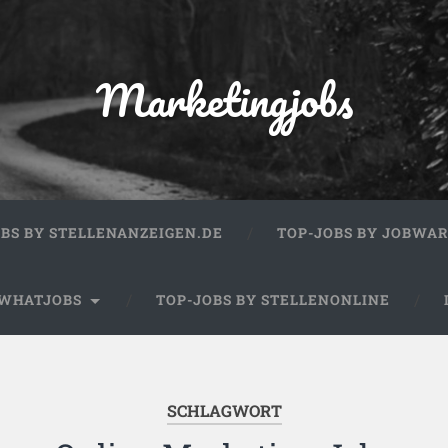
Marketingjobs
OBS BY STELLENANZEIGEN.DE
TOP-JOBS BY JOBWA
 WHATJOBS
TOP-JOBS BY STELLENONLINE
SCHLAGWORT