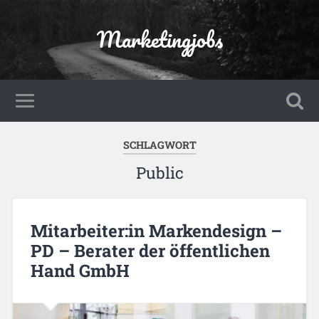
Marketingjobs
SCHLAGWORT
Public
Mitarbeiter:in Markendesign –
PD – Berater der öffentlichen
Hand GmbH