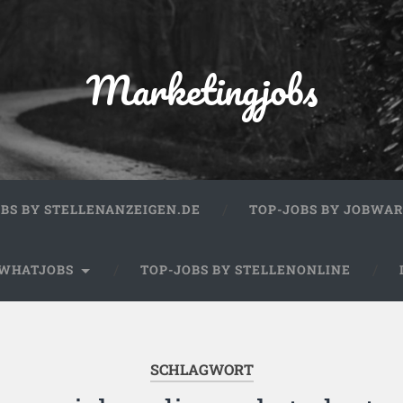
Marketingjobs
OBS BY STELLENANZEIGEN.DE
TOP-JOBS BY JOBWA
 WHATJOBS
TOP-JOBS BY STELLENONLINE
SCHLAGWORT