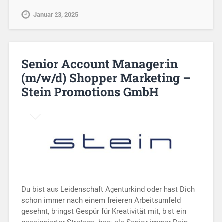
Januar 23, 2025
Senior Account Manager:in
(m/w/d) Shopper Marketing –
Stein Promotions GmbH
Du bist aus Leidenschaft Agenturkind oder hast Dich
schon immer nach einem freieren Arbeitsumfeld
gesehnt, bringst Gespür für Kreativität mit, bist ein
passionierter Stratege, hast als Senior immer Dein