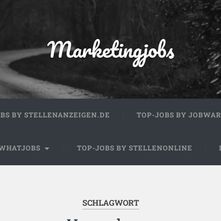
Marketingjobs
OBS BY STELLENANZEIGEN.DE
TOP-JOBS BY JOBWA
 WHATJOBS
TOP-JOBS BY STELLENONLINE
SCHLAGWORT