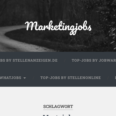
Marketingjobs
OBS BY STELLENANZEIGEN.DE
TOP-JOBS BY JOBWA
 WHATJOBS
TOP-JOBS BY STELLENONLINE
SCHLAGWORT