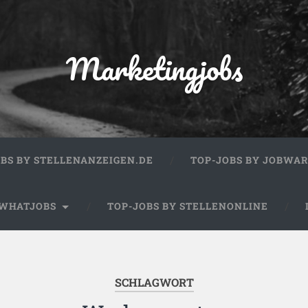
Marketingjobs
OBS BY STELLENANZEIGEN.DE
TOP-JOBS BY JOBWA
 WHATJOBS
TOP-JOBS BY STELLENONLINE
SCHLAGWORT