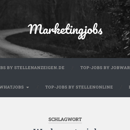
Marketingjobs
OBS BY STELLENANZEIGEN.DE
TOP-JOBS BY JOBWA
 WHATJOBS
TOP-JOBS BY STELLENONLINE
SCHLAGWORT