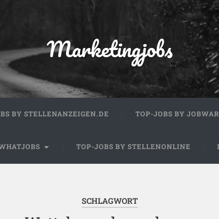
Marketingjobs
OBS BY STELLENANZEIGEN.DE
TOP-JOBS BY JOBWA
 WHATJOBS
TOP-JOBS BY STELLENONLINE
SCHLAGWORT