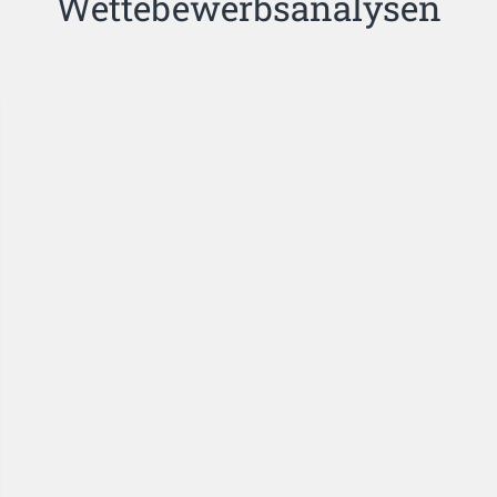
Wettebewerbsanalysen