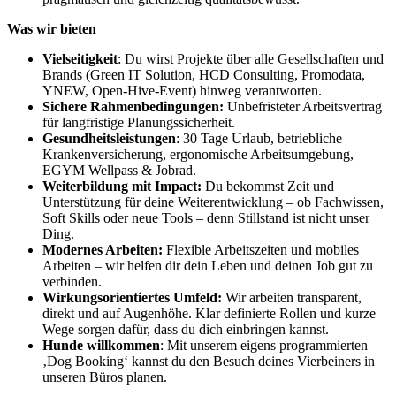
Was wir bieten
Vielseitigkeit
: Du wirst Projekte über alle Gesellschaften und
Brands (Green IT Solution, HCD Consulting, Promodata,
YNEW, Open-Hive-Event) hinweg verantworten.
Sichere Rahmenbedingungen:
Unbefristeter Arbeitsvertrag
für langfristige Planungssicherheit.
Gesundheitsleistungen
: 30 Tage Urlaub, betriebliche
Krankenversicherung, ergonomische Arbeitsumgebung,
EGYM Wellpass & Jobrad.
Weiterbildung mit Impact:
Du bekommst Zeit und
Unterstützung für deine Weiterentwicklung – ob Fachwissen,
Soft Skills oder neue Tools – denn Stillstand ist nicht unser
Ding.
Modernes Arbeiten:
Flexible Arbeitszeiten und mobiles
Arbeiten – wir helfen dir dein Leben und deinen Job gut zu
verbinden.
Wirkungsorientiertes Umfeld:
Wir arbeiten transparent,
direkt und auf Augenhöhe. Klar definierte Rollen und kurze
Wege sorgen dafür, dass du dich einbringen kannst.
Hunde willkommen
: Mit unserem eigens programmierten
‚Dog Booking‘ kannst du den Besuch deines Vierbeiners in
unseren Büros planen.