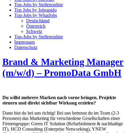
Top-Jobs by Stellenonline
Top Jobs by Jobrapido
Top-Jobs by WhatJobs
Deutschland
Österreich
Schweiz
Top-Jobs by Stellenonline
Impressum
Datenschutz
Brand & Marketing Manager
(m/w/d) – PromoData GmbH
Du willst mehrere Marken nach vorne bringen, Projekte
steuern und direkt sichtbar Wirkung erzielen?
Dann bist du bei uns richtig! Bei uns betreust du im Team (2-3
Personen) das Marketing für verschiedene Gesellschaften einer
Firmengruppe: Green IT Solution (Refurbishment & nachhaltige
IT), HCD Consulting (Enterprise Networking), YNEW