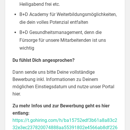
Heiligabend frei etc.
B+D Academy für Weiterbildungsmöglichkeiten,
die dein volles Potenzial entfalten
B+D Gesundheitsmanagement, denn die
Fürsorge für unsere Mitarbeitenden ist uns
wichtig
Du fühlst Dich angesprochen?
Dann sende uns bitte Deine vollständige
Bewerbung inkl. Informationen zu Deinem
möglichen Einstiegsdatum und nutze unser Portal
hier.
Zu mehr Infos und zur Bewerbung geht es hier
entlang:
https://t.gohiring.com/h/ba15752edf3b61a8a83c2
32e3ec237820074888aa55391802e4566ab8df226