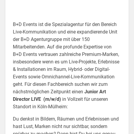
B+D Events ist die Spezialagentur für den Bereich
Live-Kommunikation und eine expandierende Unit
der B+D Agenturgruppe mit über 150
Mitarbeitenden. Auf die profunde Expertise von
B+D Events vertrauen zahlreiche Premium-Marken,
insbesondere wenn es um Live-Projekte, Erlebnisse
& Installationen im Raum, Hybrid- oder Digital-
Events sowie Omnichannel-Live-Kommunikation
geht. Für diesen Fachbereich suchen wir zum
nächstmöglichen Zeitpunkt einen
Junior Art
Director LIVE (m/w/d)
in Vollzeit für unseren
Standort in Köln-Mülheim:
Du denkst in Bildern, Räumen und Erlebnissen und
hast Lust, Marken nicht nur sichtbar, sondern
spürbar zu machen? Dann bist Du bei uns genau