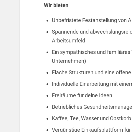
Wir bieten
Unbefristete Festanstellung von 
Spannende und abwechslungsreich
Arbeitsumfeld
Ein sympathisches und familiäre
Unternehmen)
Flache Strukturen und eine offen
Individuelle Einarbeitung mit eine
Freiräume für deine Ideen
Betriebliches Gesundheitsmanage
Kaffee, Tee, Wasser und Obstkorb 
Vergünstige Einkaufsplattform für 