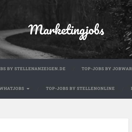
Marketingjobs
OBS BY STELLENANZEIGEN.DE
TOP-JOBS BY JOBWA
 WHATJOBS
TOP-JOBS BY STELLENONLINE