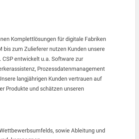
nen Komplettlösungen für digitale Fabriken
M bis zum Zulieferer nutzen Kunden unsere
 CSP entwickelt u.a. Software zur
Werkerassistenz, Prozessdatenmanagement
nsere langjährigen Kunden vertrauen auf
erer Produkte und schätzen unseren
 Wettbewerbsumfelds, sowie Ableitung und