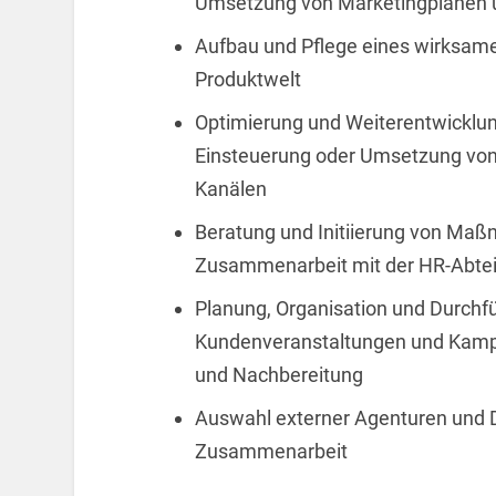
Umsetzung von Marketingplänen
Aufbau und Pflege eines wirksam
Produktwelt
Optimierung und Weiterentwicklung
Einsteuerung oder Umsetzung vo
Kanälen
Beratung und Initiierung von Maß
Zusammenarbeit mit der HR-Abtei
Planung, Organisation und Durchf
Kundenveranstaltungen und Kampag
und Nachbereitung
Auswahl externer Agenturen und Di
Zusammenarbeit