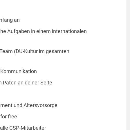
Anfang an
e Aufgaben in einem internationalen
s Team (DU-Kultur im gesamten
e Kommunikation
m Paten an deiner Seite
ment und Altersvorsorge
for free
alle CSP-Mitarbeiter