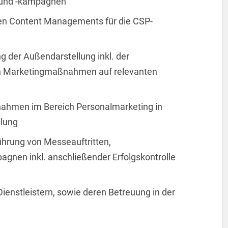
 und -kampagnen
en Content Managements für die CSP-
 der Außendarstellung inkl. der
n Marketingmaßnahmen auf relevanten
nahmen im Bereich Personalmarketing in
lung
ührung von Messeauftritten,
nen inkl. anschließender Erfolgskontrolle
enstleistern, sowie deren Betreuung in der