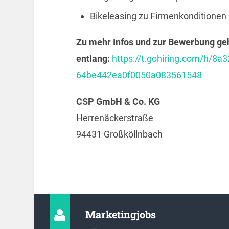
Bikeleasing zu Firmenkonditionen
Zu mehr Infos und zur Bewerbung geh
entlang:
https://t.gohiring.com/h/
64be442ea0f0050a083561548
CSP GmbH & Co. KG
Herrenäckerstraße
94431 Großköllnbach
Marketingjobs