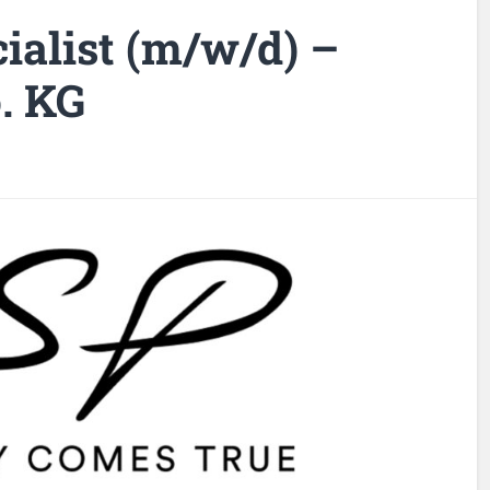
ialist (m/w/d) –
. KG