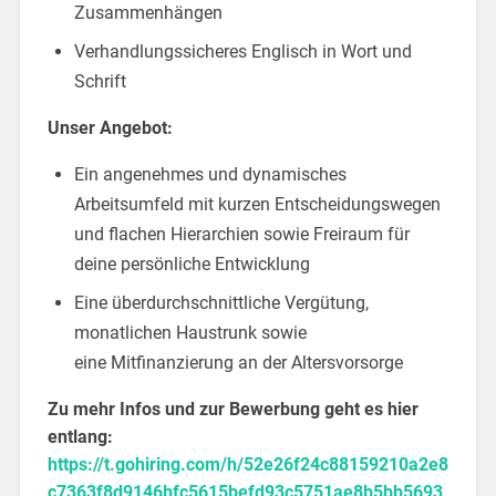
Zusammenhängen
Verhandlungssicheres Englisch in Wort und
Schrift
Unser Angebot:
Ein angenehmes und dynamisches
Arbeitsumfeld mit kurzen Entscheidungswegen
und flachen Hierarchien sowie Freiraum für
deine persönliche Entwicklung
Eine überdurchschnittliche Vergütung,
monatlichen Haustrunk sowie
eine Mitfinanzierung an der Altersvorsorge
Zu mehr Infos und zur Bewerbung geht es hier
entlang:
https://t.gohiring.com/h/52e26f24c88159210a2e8
c7363f8d9146bfc5615befd93c5751ae8b5bb5693