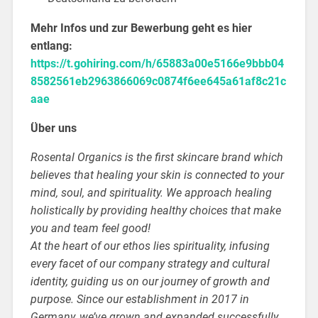
Mehr Infos und zur Bewerbung geht es hier
entlang:
https://t.gohiring.com/h/65883a00e5166e9bbb04
8582561eb2963866069c0874f6ee645a61af8c21c
aae
Über uns
Rosental Organics is the first skincare brand which
believes that healing your skin is connected to your
mind, soul, and spirituality. We approach healing
holistically by providing healthy choices that make
you and team feel good!
At the heart of our ethos lies spirituality, infusing
every facet of our company strategy and cultural
identity, guiding us on our journey of growth and
purpose. Since our establishment in 2017 in
Germany, we’ve grown and expanded successfully,