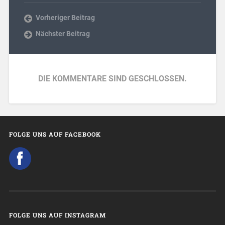
Vorheriger Beitrag
Nächster Beitrag
DIE KOMMENTARE SIND GESCHLOSSEN.
FOLGE UNS AUF FACEBOOK
FOLGE UNS AUF INSTAGRAM