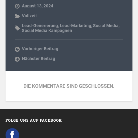
August 13, 2024
Vollzeit
Lead-Generierung
,
Lead-Marketing
,
Social Media
,
Social Media Kampagnen
Vorheriger Beitrag
Nächster Beitrag
DIE KOMMENTARE SIND GESCHLOSSEN.
FOLGE UNS AUF FACEBOOK