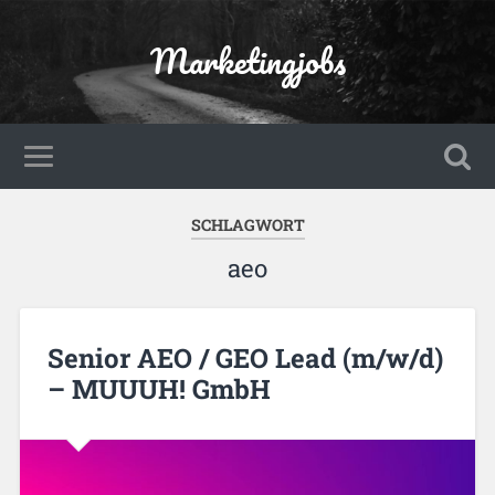
Marketingjobs
SCHLAGWORT
aeo
Senior AEO / GEO Lead (m/w/d)
– MUUUH! GmbH