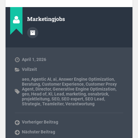
Marketingjobs
April 1, 2026
Vollzeit
aeo
,
Agentic AI
,
ai
,
Answer Engine Optimization
,
Beratung
,
Customer Experience
,
Customer Proxy
Agent
,
Director
,
Generative Engine Optimization
,
geo
,
Head of
,
KI
,
Lead
,
marketing
,
osnabrück
,
projektleitung
,
SEO
,
SEO expert
,
SEO Lead
,
Strategie
,
Teamleiter
,
Verantwortung
Vorheriger Beitrag
Nächster Beitrag