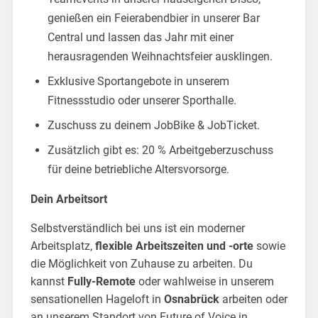
genießen ein Feierabendbier in unserer Bar
Central und lassen das Jahr mit einer
herausragenden Weihnachtsfeier ausklingen.
Exklusive Sportangebote in unserem
Fitnessstudio oder unserer Sporthalle.
Zuschuss zu deinem JobBike & JobTicket.
Zusätzlich gibt es: 20 % Arbeitgeberzuschuss
für deine betriebliche Altersvorsorge.
Dein Arbeitsort
Selbstverständlich bei uns ist ein moderner
Arbeitsplatz,
flexible Arbeitszeiten und -orte
sowie
die Möglichkeit von Zuhause zu arbeiten. Du
kannst
Fully-Remote
oder wahlweise in unserem
sensationellen Hageloft in
Osnabrück
arbeiten oder
an unserem Standort von Future of Voice in