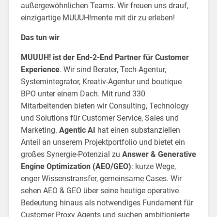
außergewöhnlichen Teams. Wir freuen uns drauf,
einzigartige MUUUH!mente mit dir zu erleben!
Das tun wir
MUUUH! ist der End-2-End Partner für Customer
Experience
. Wir sind Berater, Tech-Agentur,
Systemintegrator, Kreativ-Agentur und boutique
BPO unter einem Dach. Mit rund 330
Mitarbeitenden bieten wir Consulting, Technology
und Solutions für Customer Service, Sales und
Marketing.
Agentic AI
hat einen substanziellen
Anteil an unserem Projektportfolio und bietet ein
großes Synergie-Potenzial zu
Answer & Generative
Engine Optimization (AEO/GEO)
: kurze Wege,
enger Wissenstransfer, gemeinsame Cases. Wir
sehen AEO & GEO über seine heutige operative
Bedeutung hinaus als notwendiges Fundament für
Customer Proxy Agents und suchen ambitionierte