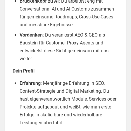
Brückenkopf zu AI
: Du arbeitest eng mit
Conversational AI und AI Customs zusammen –
für gemeinsame Roadmaps, Cross-Use-Cases
und messbare Ergebnisse.
Vordenken
: Du verankerst AEO & GEO als
Baustein für Customer Proxy Agents und
entwickelst diese Sicht gemeinsam mit uns
weiter.
Dein Profil
Erfahrung
: Mehrjährige Erfahrung in SEO,
Content-Strategie und Digital Marketing. Du
hast eigenverantwortlich Module, Services oder
Projekte aufgebaut und weißt, wie man erste
Erfolge in skalierbare und wiederholbare
Leistungen überführt.