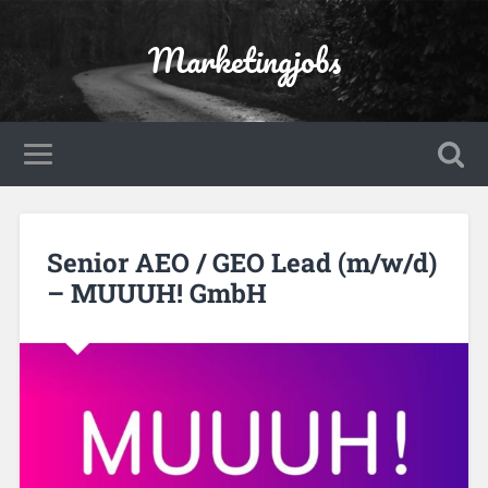
Marketingjobs
Senior AEO / GEO Lead (m/w/d)
– MUUUH! GmbH