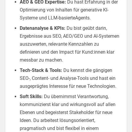
AEO & GEO Expertise:
Du hast Erfahrung in der
Optimierung von Inhalten für generative KI-
Systeme und LLM-basierteAgents.
Datenanalyse & KPIs:
Du bist geübt darin,
Ergebnisse aus SEO, AEO/GEO und AI-Systemen
auszuwerten, relevante Kennzahlen zu
definieren und den Impact für Kund:innen klar
messbar zu machen.
Tech-Stack & Tools:
Du kennst die gängigen
SEO-, Content- und Analyse-Tools und hast ein
ausgeprägtes Interesse für neue Technologien.
Soft Skills:
Du übernimmst Verantwortung,
kommunizierst klar und wirkungsvoll auf allen
Ebenen und begeisterst Stakeholder für neue
Ideen. Du arbeitest lösungsorientiert,
pragmatisch und bist flexibel in einem