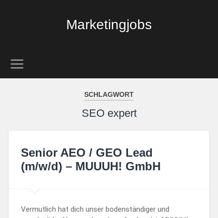
Marketingjobs
SCHLAGWORT
SEO expert
Senior AEO / GEO Lead
(m/w/d) – MUUUH! GmbH
Vermutlich hat dich unser bodenständiger und