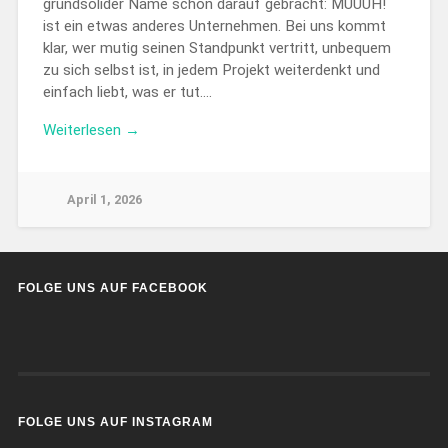
grundsolider Name schon darauf gebracht: MUUUH!
ist ein etwas anderes Unternehmen. Bei uns kommt
klar, wer mutig seinen Standpunkt vertritt, unbequem
zu sich selbst ist, in jedem Projekt weiterdenkt und
einfach liebt, was er tut….
Weiterlesen →
April 1, 2026
FOLGE UNS AUF FACEBOOK
FOLGE UNS AUF INSTAGRAM