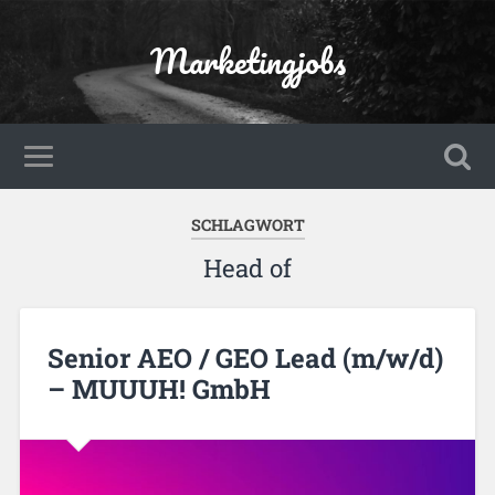
Marketingjobs
SCHLAGWORT
Head of
Senior AEO / GEO Lead (m/w/d)
– MUUUH! GmbH