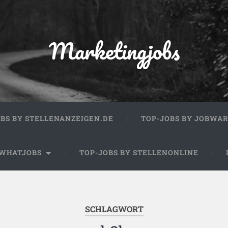
Marketingjobs
OBS BY STELLENANZEIGEN.DE
TOP-JOBS BY JOBWA
 WHATJOBS
TOP-JOBS BY STELLENONLINE
SCHLAGWORT