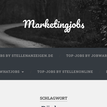
Marketingjobs
OBS BY STELLENANZEIGEN.DE
TOP-JOBS BY JOBWA
 WHATJOBS
TOP-JOBS BY STELLENONLINE
SCHLAGWORT