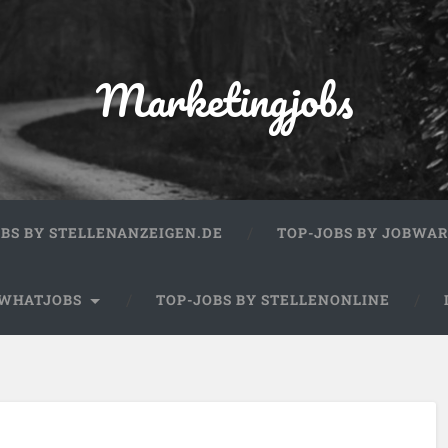
Marketingjobs
OBS BY STELLENANZEIGEN.DE
TOP-JOBS BY JOBWA
 WHATJOBS
TOP-JOBS BY STELLENONLINE