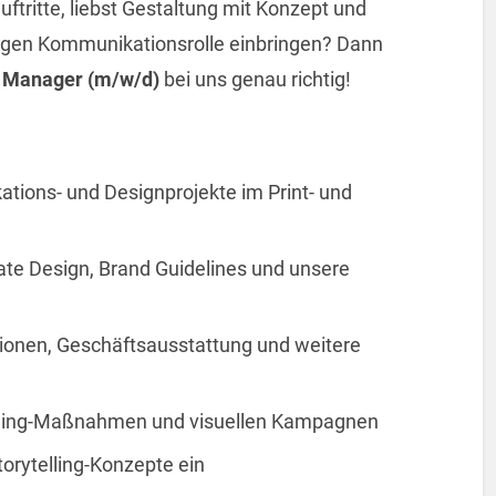
ftritte, liebst Gestaltung mit Konzept und
itigen Kommunikationsrolle einbringen? Dann
 Manager (m/w/d)
bei uns genau richtig!
tions- und Designprojekte im Print- und
ate Design, Brand Guidelines und unsere
tionen, Geschäftsausstattung und weitere
nding-Maßnahmen und visuellen Kampagnen
torytelling-Konzepte ein