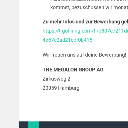
kommst, bezuschussen wir monatli
Zu mehr Infos und zur Bewerbung geht
https://t.gohiring.com/h/d807c72
4e67c2ad21cbf0b415
Wir freuen uns auf deine Bewerbung!
THE MEGALON GROUP AG
Zirkusweg 2
20359 Hamburg