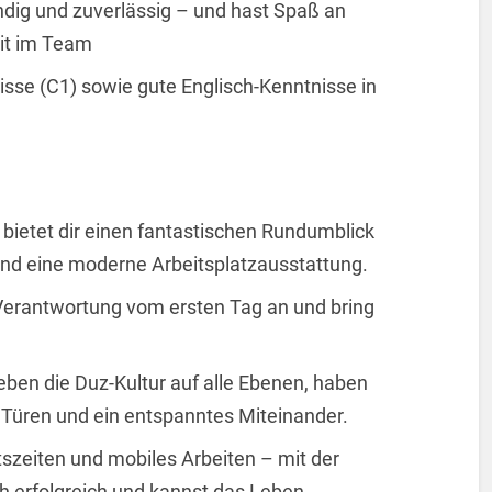
ändig und zuverlässig – und hast Spaß an
eit im Team
sse (C1) sowie gute Englisch-Kenntnisse in
 bietet dir einen fantastischen Rundumblick
und eine moderne Arbeitsplatzausstattung.
erantwortung vom ersten Tag an und bring
 leben die Duz-Kultur auf alle Ebenen, haben
Türen und ein entspanntes Miteinander.
itszeiten und mobiles Arbeiten – mit der
ch erfolgreich und kannst das Leben