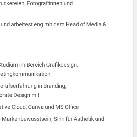
ruckereien, Fotograf:innen und
 und arbeitest eng mit dem Head of Media &
Studium im Bereich Grafikdesign,
ketingkommunikation
erufserfahrung in Branding,
rate Design mit
ative Cloud, Canva und MS Office
s Markenbewusstsein, Sinn für Ästhetik und