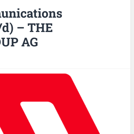
unications
d) – THE
UP AG