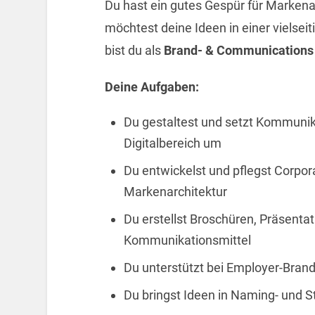
Du hast ein gutes Gespür für Markenau
möchtest deine Ideen in einer vielse
bist du als
Brand- & Communications
Deine Aufgaben:
Du gestaltest und setzt Kommunika
Digitalbereich um
Du entwickelst und pflegst Corpor
Markenarchitektur
Du erstellst Broschüren, Präsenta
Kommunikationsmittel
Du unterstützt bei Employer-Bra
Du bringst Ideen in Naming- und S