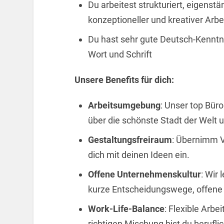
Du arbeitest strukturiert, eigenst
konzeptioneller und kreativer Arb
Du hast sehr gute Deutsch-Kenntni
Wort und Schrift
Unsere Benefits für dich:
Arbeitsumgebung
: Unser top Büro
über die schönste Stadt der Welt 
Gestaltungsfreiraum
: Übernimm V
dich mit deinen Ideen ein.
Offene Unternehmenskultur
: Wir
kurze Entscheidungswege, offene 
Work-Life-Balance
: Flexible Arbe
richtigen Mischung bist du berufli