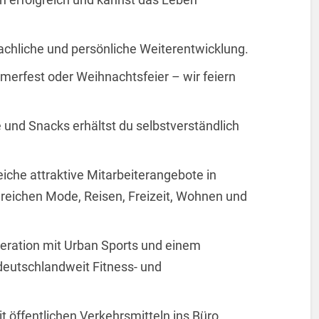
 fachliche und persönliche Weiterentwicklung.
merfest oder Weihnachtsfeier – wir feiern
 und Snacks erhältst du selbstverständlich
eiche attraktive Mitarbeiterangebote in
ereichen Mode, Reisen, Freizeit, Wohnen und
eration mit Urban Sports und einem
eutschlandweit Fitness- und
t öffentlichen Verkehrsmitteln ins Büro