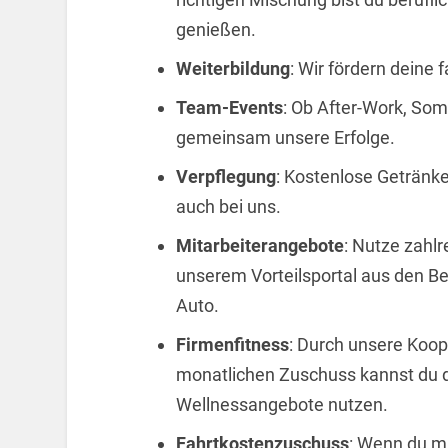
genießen.
Weiterbildung
: Wir fördern deine
Team-Events
: Ob After-Work, Som
gemeinsam unsere Erfolge.
Verpflegung
: Kostenlose Getränke
auch bei uns.
Mitarbeiterangebote
: Nutze zahlr
unserem Vorteilsportal aus den B
Auto.
Firmenfitness
: Durch unsere Koop
monatlichen Zuschuss kannst du d
Wellnessangebote nutzen.
Fahrtkostenzuschuss
: Wenn du mi