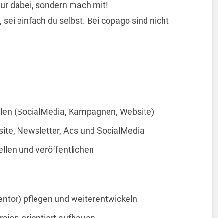
nur dabei, sondern mach mit!
, sei einfach du selbst. Bei copago sind nicht
tellen (SocialMedia, Kampagnen, Website)
ite, Newsletter, Ads und SocialMedia
ellen und veröffentlichen
ntor) pflegen und weiterentwickeln
sion-orientiert aufbauen