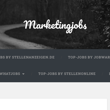
Marketingjobs
OBS BY STELLENANZEIGEN.DE
TOP-JOBS BY JOBWA
 WHATJOBS
TOP-JOBS BY STELLENONLINE