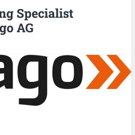
ng Specialist
ago AG