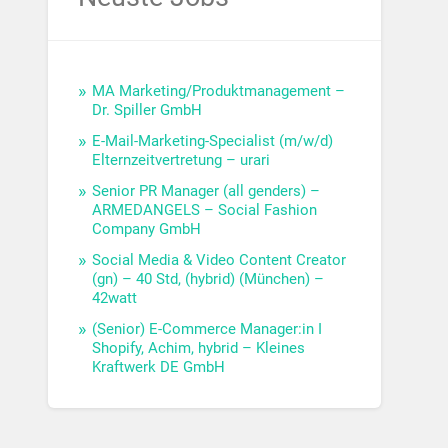
MA Marketing/Produktmanagement –
Dr. Spiller GmbH
E-Mail-Marketing-Specialist (m/w/d)
Elternzeitvertretung – urari
Senior PR Manager (all genders) –
ARMEDANGELS – Social Fashion
Company GmbH
Social Media & Video Content Creator
(gn) – 40 Std, (hybrid) (München) –
42watt
(Senior) E-Commerce Manager:in I
Shopify, Achim, hybrid – Kleines
Kraftwerk DE GmbH