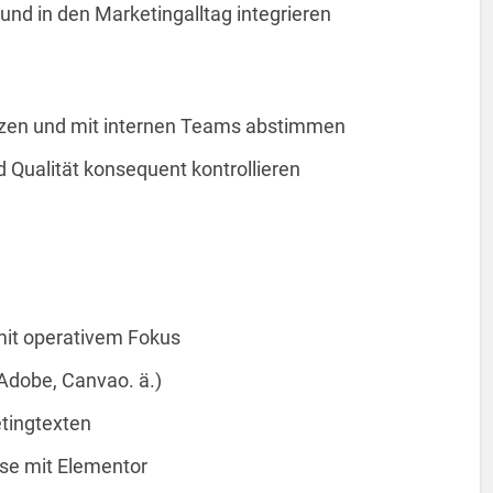
nd in den Marketingalltag integrieren
en und mit internen Teams abstimmen
d Qualität konsequent kontrollieren
mit operativem Fokus
Adobe, Canvao. ä.)
tingtexten
se mit Elementor