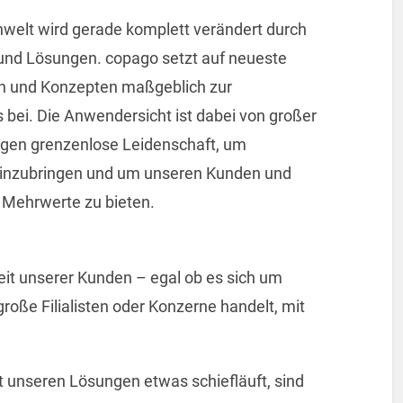
nwelt wird gerade komplett verändert durch
 und Lösungen. copago setzt auf neueste
een und Konzepten maßgeblich zur
 bei. Die Anwendersicht ist dabei von großer
igen grenzenlose Leidenschaft, um
 einzubringen und um unseren Kunden und
 Mehrwerte zu bieten.
heit unserer Kunden – egal ob es sich um
roße Filialisten oder Konzerne handelt, mit
.
unseren Lösungen etwas schiefläuft, sind