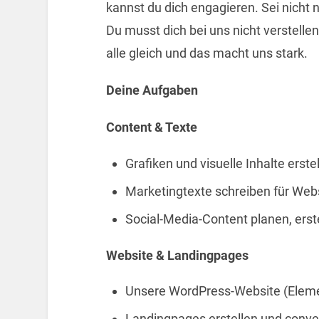
kannst du dich engagieren. Sei nicht 
Du musst dich bei uns nicht verstellen
alle gleich und das macht uns stark.
Deine Aufgaben
Content & Texte
Grafiken und visuelle Inhalte ers
Marketingtexte schreiben für Webs
Social-Media-Content planen, erst
Website & Landingpages
Unsere WordPress-Website (Eleme
Landingpages erstellen und conver