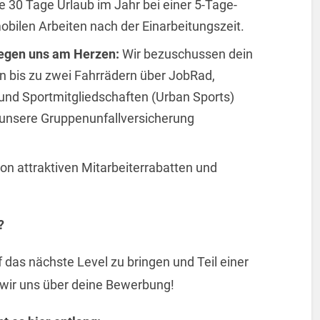
 30 Tage Urlaub im Jahr bei einer 5-Tage-
bilen Arbeiten nach der Einarbeitungszeit.
iegen uns am Herzen:
Wir bezuschussen dein
n bis zu zwei Fahrrädern über JobRad,
d Sportmitgliedschaften (Urban Sports)
 unsere Gruppenunfallversicherung
von attraktiven Mitarbeiterrabatten und
?
f das nächste Level zu bringen und Teil einer
wir uns über deine Bewerbung!