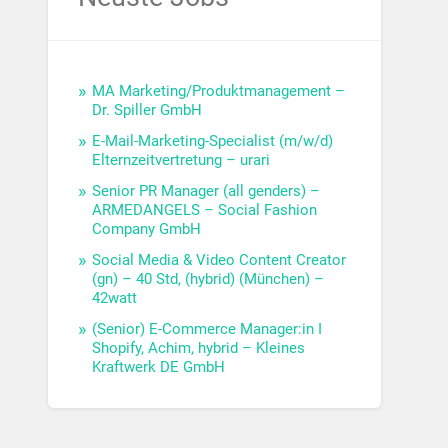
MA Marketing/Produktmanagement –
Dr. Spiller GmbH
E-Mail-Marketing-Specialist (m/w/d)
Elternzeitvertretung – urari
Senior PR Manager (all genders) –
ARMEDANGELS – Social Fashion
Company GmbH
Social Media & Video Content Creator
(gn) – 40 Std, (hybrid) (München) –
42watt
(Senior) E-Commerce Manager:in I
Shopify, Achim, hybrid – Kleines
Kraftwerk DE GmbH