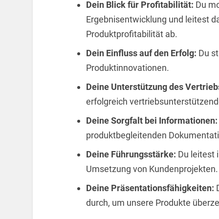
Dein Blick für Profitabilität:
Du mon
Ergebnisentwicklung und leitest
Produktprofitabilität ab.
Dein Einfluss auf den Erfolg:
Du st
Produktinnovationen.
Deine Unterstützung des Vertrieb
erfolgreich vertriebsunterstütz
Deine Sorgfalt bei Informationen
produktbegleitenden Dokumentat
Deine Führungsstärke:
Du leitest
Umsetzung von Kundenprojekten.
Deine Präsentationsfähigkeiten:
D
durch, um unsere Produkte überze