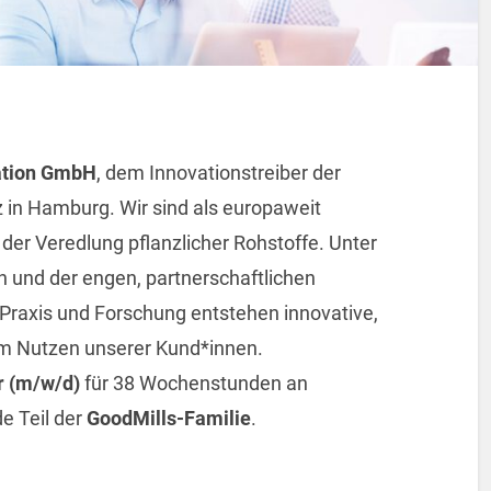
ation GmbH
, dem Innovationstreiber der
 in Hamburg. Wir sind als europaweit
er Veredlung pflanzlicher Rohstoffe. Unter
 und der engen, partnerschaftlichen
raxis und Forschung entstehen innovative,
um Nutzen unserer Kund*innen.
 (m/w/d)
für 38 Wochenstunden an
e Teil der
GoodMills-Familie
.