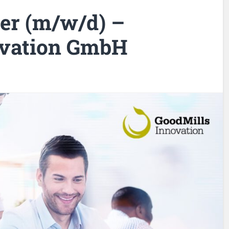
er (m/w/d) –
ovation GmbH