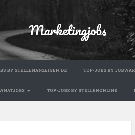
Marketingjobs
OBS BY STELLENANZEIGEN.DE
TOP-JOBS BY JOBWA
 WHATJOBS
TOP-JOBS BY STELLENONLINE