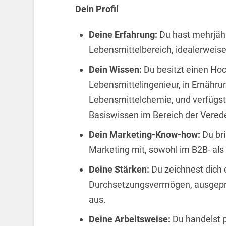
Dein Profil
Deine Erfahrung:
Du hast mehrjä
Lebensmittelbereich, idealerweis
Dein Wissen:
Du besitzt einen Hoc
Lebensmittelingenieur, in Ernähr
Lebensmittelchemie, und verfügst
Basiswissen im Bereich der Verede
Dein Marketing-Know-how:
Du br
Marketing mit, sowohl im B2B- al
Deine Stärken:
Du zeichnest dich 
Durchsetzungsvermögen, ausgepr
aus.
Deine Arbeitsweise:
Du handelst p