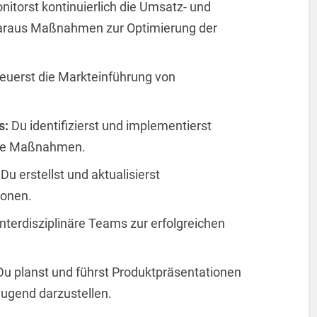
itorst kontinuierlich die Umsatz- und
 daraus Maßnahmen zur Optimierung der
euerst die Markteinführung von
s:
Du identifizierst und implementierst
ende Maßnahmen.
:
Du erstellst und aktualisierst
ionen.
 interdisziplinäre Teams zur erfolgreichen
u planst und führst Produktpräsentationen
ugend darzustellen.