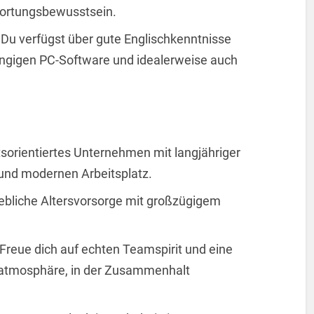
wortungsbewusstsein.
Du verfügst über gute Englischkenntnisse
ängigen PC-Software und idealerweise auch
tsorientiertes Unternehmen mit langjähriger
n und modernen Arbeitsplatz.
ebliche Altersvorsorge mit großzügigem
Freue dich auf echten Teamspirit und eine
satmosphäre, in der Zusammenhalt