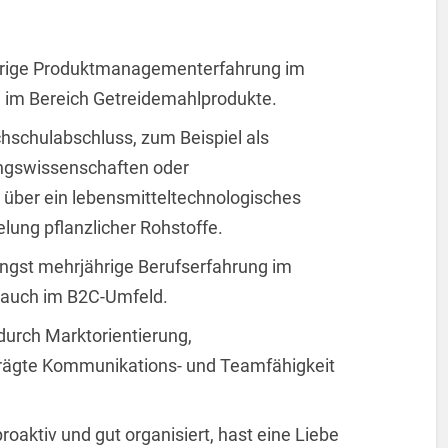
hrige Produktmanagementerfahrung im
e im Bereich Getreidemahlprodukte.
hschulabschluss, zum Beispiel als
ungswissenschaften oder
 über ein lebensmitteltechnologisches
lung pflanzlicher Rohstoffe.
ingst mehrjährige Berufserfahrung im
s auch im B2C-Umfeld.
durch Marktorientierung,
ägte Kommunikations- und Teamfähigkeit
roaktiv und gut organisiert, hast eine Liebe