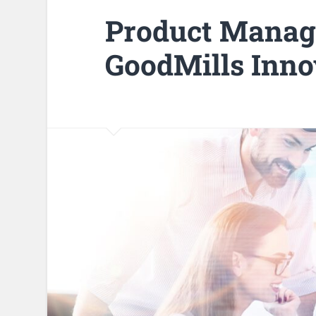
Product Manag
GoodMills Inn