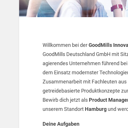
Willkommen bei der
GoodMills Innov
GoodMills Deutschland GmbH mit Sitz
agierendes Unternehmen führend bei d
dem Einsatz modernster Technologien
Zusammenarbeit mit Fachleuten aus P
getreidebasierte Produktkonzepte z
Bewirb dich jetzt als
Product Manager
unserem Standort
Hamburg
und werd
Deine Aufgaben