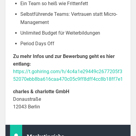
Ein Team so heiß wie Frittenfett
Selbstführende Teams: Vertrauen statt Micro-
Management
Unlimited Budget für Weiterbildungen
Period Days Off
Zu mehr Infos und zur Bewerbung geht es hier
entlang:
https://t.gohiring.com/h/4c4a1e29449c2677205f3
52070ebb8ba616caa470c05c9ff8dff4cc8b18ff7e1
charles & charlotte GmbH
Donaustraße
12043 Berlin