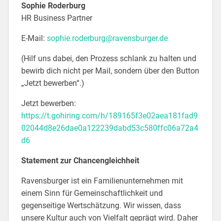
Sophie Roderburg
HR Business Partner
E-Mail:
sophie.roderburg@ravensburger.de
(Hilf uns dabei, den Prozess schlank zu halten und
bewirb dich nicht per Mail, sondern über den Button
„Jetzt bewerben“.)
Jetzt bewerben:
https://t.gohiring.com/h/189165f3e02aea181fad9
02044d8e26dae0a122239dabd53c580ffc06a72a4
d6
Statement zur Chancengleichheit
Ravensburger ist ein Familienunternehmen mit
einem Sinn für Gemeinschaftlichkeit und
gegenseitige Wertschätzung. Wir wissen, dass
unsere Kultur auch von Vielfalt geprägt wird. Daher