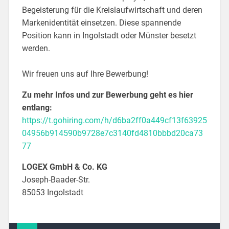
Begeisterung für die Kreislaufwirtschaft und deren
Markenidentität einsetzen. Diese spannende
Position kann in Ingolstadt oder Münster besetzt
werden.
Wir freuen uns auf Ihre Bewerbung!
Zu mehr Infos und zur Bewerbung geht es hier
entlang:
https://t.gohiring.com/h/d6ba2ff0a449cf13f63925
04956b914590b9728e7c3140fd4810bbbd20ca73
77
LOGEX GmbH & Co. KG
Joseph-Baader-Str.
85053 Ingolstadt